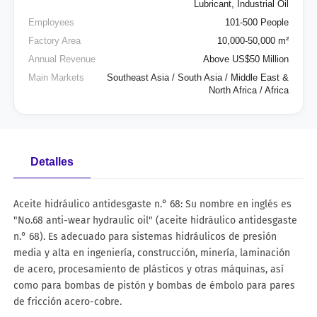
Lubricant, Industrial Oil
Employees
101-500 People
Factory Area
10,000-50,000 m²
Annual Revenue
Above US$50 Million
Main Markets
Southeast Asia / South Asia / Middle East &
North Africa / Africa
Detalles
Aceite hidráulico antidesgaste n.° 68: Su nombre en inglés es
"No.68 anti-wear hydraulic oil" (aceite hidráulico antidesgaste
n.° 68). Es adecuado para sistemas hidráulicos de presión
media y alta en ingeniería, construcción, minería, laminación
de acero, procesamiento de plásticos y otras máquinas, así
como para bombas de pistón y bombas de émbolo para pares
de fricción acero-cobre.