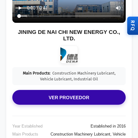
RFQ
JINING DE NAI CHI NEW ENERGY CO.,
LTD.
Main Products:
Construction Machinery Lubricant,
Vehicle Lubricant, Industrial Oil
VER PROVEEDOR
Year Established
Established in 2016
Main Products
Construction Machinery Lubricant, Vehicle