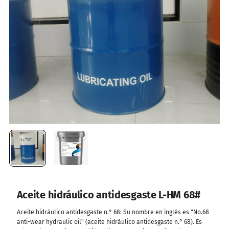
Aceite hidráulico antidesgaste L-HM 68#
Aceite hidráulico antidesgaste n.° 68: Su nombre en inglés es "No.68
anti-wear hydraulic oil" (aceite hidráulico antidesgaste n.° 68). Es