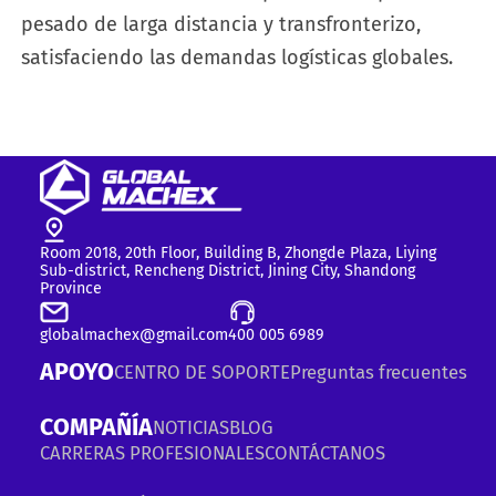
pesado de larga distancia y transfronterizo,
satisfaciendo las demandas logísticas globales.
Room 2018, 20th Floor, Building B, Zhongde Plaza, Liying
Sub-district, Rencheng District, Jining City, Shandong
Province
globalmachex@gmail.com
400 005 6989
APOYO
CENTRO DE SOPORTE
Preguntas frecuentes
COMPAÑÍA
NOTICIAS
BLOG
CARRERAS PROFESIONALES
CONTÁCTANOS