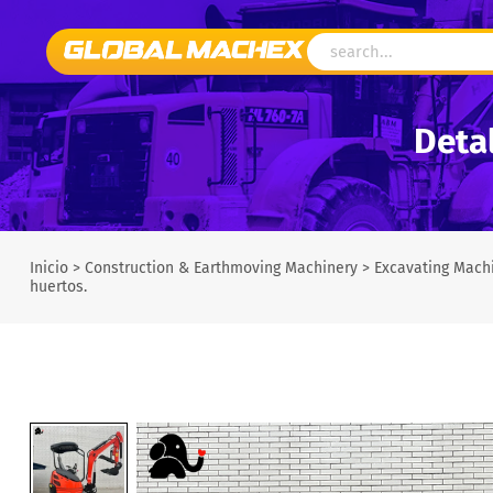
Detal
Inicio
>
Construction & Earthmoving Machinery
>
Excavating Mach
huertos.