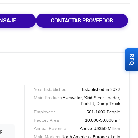
NSAJE
CONTACTAR PROVEEDOR
RFQ
Year Established
Established in 2022
Main Products
Excavator, Skid Steer Loader,
Forklift, Dump Truck
Employees
501-1000 People
Factory Area
10,000-50,000 m²
Annual Revenue
Above US$50 Million
mp
Main Markets
North America / Europe / Latin