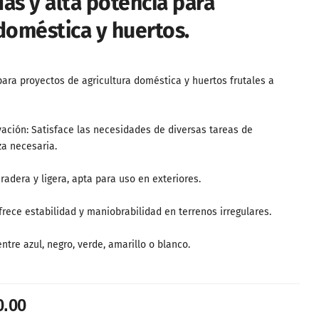
as y alta potencia para
doméstica y huertos.
ara proyectos de agricultura doméstica y huertos frutales a
ación: Satisface las necesidades de diversas tareas de
za necesaria.
radera y ligera, apta para uso en exteriores.
rece estabilidad y maniobrabilidad en terrenos irregulares.
entre azul, negro, verde, amarillo o blanco.
0.00