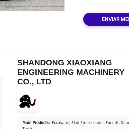
ENVIAR ME
SHANDONG XIAOXIANG
ENGINEERING MACHINERY
CO., LTD
Main Products:
Excavator, Skid Steer Loader, Forklift, Du
Truck