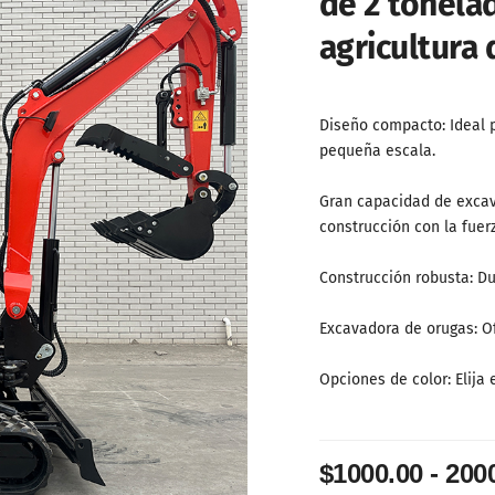
de 2 tonelad
agricultura 
Diseño compacto: Ideal p
pequeña escala.
Gran capacidad de excav
construcción con la fuer
Construcción robusta: Du
Excavadora de orugas: Of
Opciones de color: Elija 
$1000.00 - 200