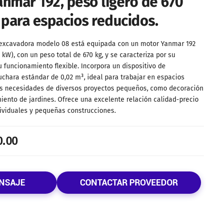
anmar 192, peso ligero de 670
 para espacios reducidos.
oexcavadora modelo 08 está equipada con un motor Yanmar 192
kW), con un peso total de 670 kg, y se caracteriza por su
 funcionamiento flexible. Incorpora un dispositivo de
chara estándar de 0,02 m³, ideal para trabajar en espacios
las necesidades de diversos proyectos pequeños, como decoración
iento de jardines. Ofrece una excelente relación calidad-precio
viduales y pequeñas construcciones.
0.00
NSAJE
CONTACTAR PROVEEDOR