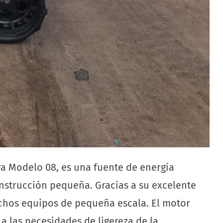
a Modelo 08, es una fuente de energía
nstrucción pequeña. Gracias a su excelente
uchos equipos de pequeña escala. El motor
 las necesidades de ligereza de la