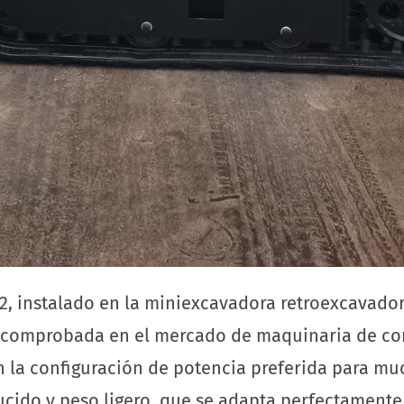
, instalado en la miniexcavadora retroexcavador
a comprobada en el mercado de maquinaria de co
en la configuración de potencia preferida para m
ido y peso ligero, que se adapta perfectamente a