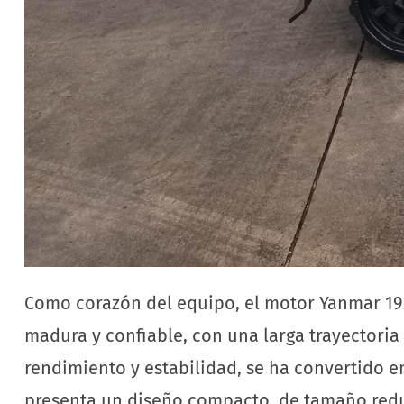
Como corazón del equipo, el motor Yanmar 192
madura y confiable, con una larga trayectori
rendimiento y estabilidad, se ha convertido 
presenta un diseño compacto, de tamaño reduc