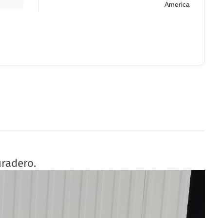
America
uradero.