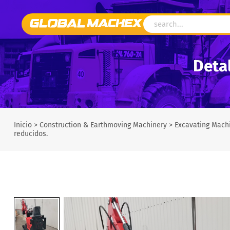
Detal
Inicio
>
Construction & Earthmoving Machinery
>
Excavating Mach
reducidos.