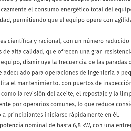
icazmente el consumo energético total del equip
ilidad, permitiendo que el equipo opere con agili
es científica y racional, con un número reducido
 de alta calidad, que ofrecen una gran resistenci
el equipo, disminuye la frecuencia de las paradas
e adecuado para operaciones de ingeniería a pequ
cilita el mantenimiento, con puertos de inspecci
como la revisión del aceite, el repostaje y la lim
mente por operarios comunes, lo que reduce consi
a principiantes iniciarse rápidamente en él.
potencia nominal de hasta 6,8 kW, con una entreg