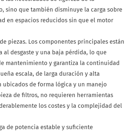
o, sino que también disminuye la carga sobre
dad en espacios reducidos sin que el motor
 de piezas. Los componentes principales están
a al desgaste y una baja pérdida, lo que
 de mantenimiento y garantiza la continuidad
eña escala, de larga duración y alta
ón ubicados de forma lógica y un manejo
pieza de filtros, no requieren herramientas
derablemente los costes y la complejidad del
a de potencia estable y suficiente