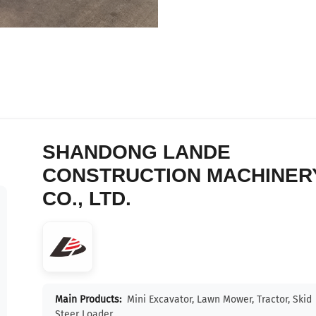
SHANDONG LANDE
CONSTRUCTION MACHINER
CO., LTD.
Main Products:
Mini Excavator, Lawn Mower, Tractor, Skid
Steer Loader