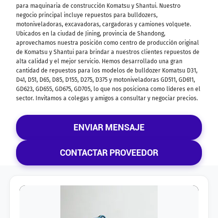
para maquinaria de construcción Komatsu y Shantui. Nuestro
negocio principal incluye repuestos para bulldozers,
motoniveladoras, excavadoras, cargadoras y camiones volquete.
Ubicados en la ciudad de Jining, provincia de Shandong,
aprovechamos nuestra posición como centro de producción original
de Komatsu y Shantui para brindar a nuestros clientes repuestos de
alta calidad y el mejor servicio. Hemos desarrollado una gran
cantidad de repuestos para los modelos de bulldozer Komatsu D31,
D41, D51, D65, D85, D155, D275, D375 y motoniveladoras GD511, GD611,
GD623, GD655, GD675, GD705, lo que nos posiciona como líderes en el
sector. Invitamos a colegas y amigos a consultar y negociar precios.
ENVIAR MENSAJE
CONTACTAR PROVEEDOR