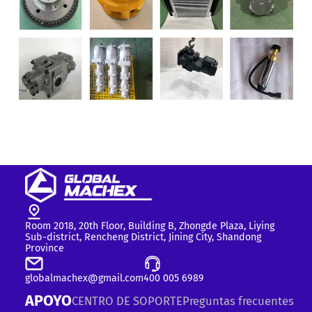
Room 2018, 20th Floor, Building B, Zhongde Plaza, Liying
Sub-district, Rencheng District, Jining City, Shandong
Province
globalmachex@gmail.com
400 005 6989
APOYO
CENTRO DE SOPORTE
Preguntas frecuentes