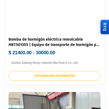
RFQ
Bomba de hormigón eléctrica remolcable
HBT501355 | Equipo de transporte de hormigón por
tuberías de alta eficiencia
$ 21400.00 - 30000.00
Xuzhou Saitong Heavy Industry Machinery Co., Ltd.
OBTENGA MÁS INFORMACIÓN