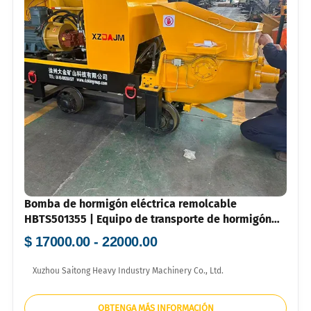
Bomba de hormigón eléctrica remolcable
HBTS501355 | Equipo de transporte de hormigón
por tuberías de alta eficiencia
$ 17000.00 - 22000.00
Xuzhou Saitong Heavy Industry Machinery Co., Ltd.
OBTENGA MÁS INFORMACIÓN