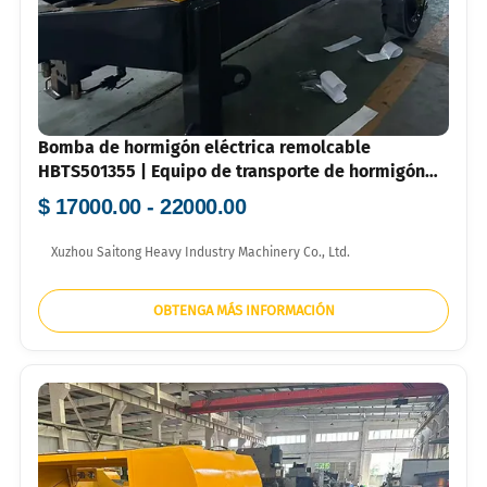
Bomba de hormigón eléctrica remolcable
HBTS501355 | Equipo de transporte de hormigón
por tuberías de alta eficiencia
$ 17000.00 - 22000.00
Xuzhou Saitong Heavy Industry Machinery Co., Ltd.
OBTENGA MÁS INFORMACIÓN