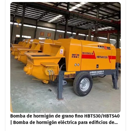
Bomba de hormigón de grano fino HBTS30/HBTS40
| Bomba de hormigón eléctrica para edificios de
gran altura y calefacción por suelo radiante