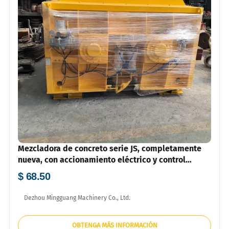
Mezcladora de concreto serie JS, completamente
nueva, con accionamiento eléctrico y control
totalmente automático para la construcción en
$ 68.50
África y Oriente Medio.
Dezhou Mingguang Machinery Co., Ltd.
OBTENGA MÁS INFORMACIÓN