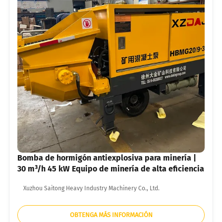
Bomba de hormigón antiexplosiva para minería |
30 m³/h 45 kW Equipo de minería de alta eficiencia
Xuzhou Saitong Heavy Industry Machinery Co., Ltd.
OBTENGA MÁS INFORMACIÓN