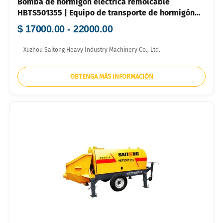
Bomba de hormigón eléctrica remolcable
HBTS501355 | Equipo de transporte de hormigón
por tuberías de alta eficiencia
$ 17000.00 - 22000.00
Xuzhou Saitong Heavy Industry Machinery Co., Ltd.
OBTENGA MÁS INFORMACIÓN