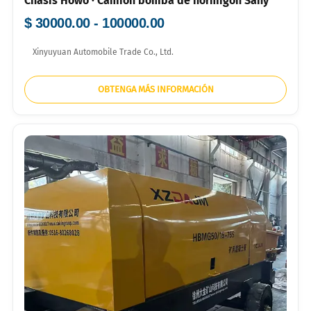
Chasis Howo · Camión bomba de hormigón Sany
$ 30000.00 - 100000.00
Xinyuyuan Automobile Trade Co., Ltd.
OBTENGA MÁS INFORMACIÓN